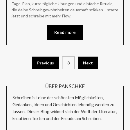
Tage-Plan, kurze tägliche Übungen und einfache Rituale,
die deine Schreibgewohnheiten dauerhaft stärken – starte
jetzt und schreibe mit mehr Flow.
Read more
Seitennummerierung
Previous
3
Next
der
Beiträge
ÜBER PANSCHKE
Schreiben ist eine der schönsten Möglichkeiten,
Gedanken, Ideen und Geschichten lebendig werden zu
lassen. Dieser Blog widmet sich der Welt der Literatur,
kreativen Texten und der Freude am Schreiben.