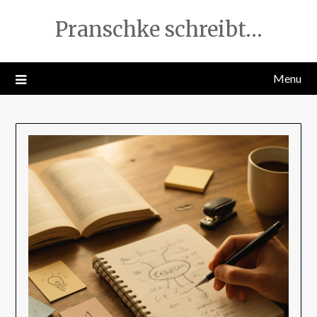
Skip
Pranschke schreibt…
to
content
Menu