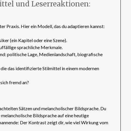
ittel und Leserreaktionen:
er Praxis. Hier ein Modell, das du adaptieren kannst:
ker (ein Kapitel oder eine Szene).
auffällige sprachliche Merkmale.
nd: politische Lage, Medienlandschaft, biografische
ie das identifizierte Stilmittel in einem modernen
 sich fremd an?
schachtelten Sätzen und melancholischer Bildsprache. Du
melancholische Bildsprache auf eine heutige
pannende: Der Kontrast zeigt dir, wie viel Wirkung vom