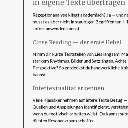
in eigene Texte übertragen
Rezeptionanalyse klingt akademisch? Ja — und n
musst es aber nicht in staubigen Begriffen tun. H
sofort anwenden kannst.
Close Reading — der erste Hebel
Nimm dir kurze Textstellen vor. Lies langsam. Ma
starkem Rhythmus, Bilder und Satzlängen. Achte a
Perspektive? So entdeckst du handwerkliche Knif
kannst.
Intertextualität erkennen
Viele Klassiker nehmen auf ältere Texte Bezug 
Quellen und Anspielungen identifizierst, versteh
wenn du motivisch arbeiten willst: Du kannst sub
dichten Resonanzraum schaffen.