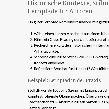
Historische Kontexte, Stilm
Lernpfade für Autoren
Ein guter Lernpfad kombiniert Analyse mit gezielt
Wähle einen kurzen Abschnitt aus einem Klassi
Führe ein Close Reading durch: Notiere drei 
Recherchiere kurz den historischen Hintergru
Anhaltspunkte.
Schreibe eine kurze Szene (200–500 Wörter), d
Kontext anwendet.
Reflektiere: Was hat funktioniert? Was fühlte
Beispiel: Lernpfad in der Praxis
Stell dir vor, du liest eine Szene mit langen, ver
könntest folgende Übung machen: Übertrage die 
Stadtlandschaft — aber mit kurzen Sätzen. Das S
Satzbau abhängt.