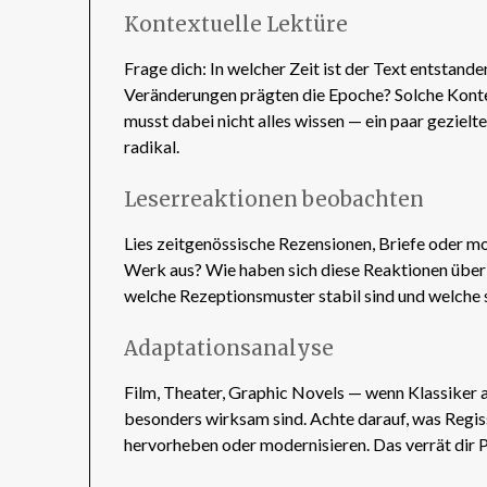
Kontextuelle Lektüre
Frage dich: In welcher Zeit ist der Text entstan
Veränderungen prägten die Epoche? Solche Kont
musst dabei nicht alles wissen — ein paar gezielt
radikal.
Leserreaktionen beobachten
Lies zeitgenössische Rezensionen, Briefe oder 
Werk aus? Wie haben sich diese Reaktionen über d
welche Rezeptionsmuster stabil sind und welche s
Adaptationsanalyse
Film, Theater, Graphic Novels — wenn Klassiker 
besonders wirksam sind. Achte darauf, was Regi
hervorheben oder modernisieren. Das verrät dir P