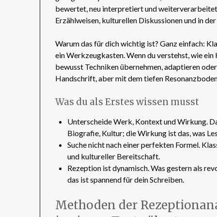
bewertet, neu interpretiert und weiterverarbeitet 
Erzählweisen, kulturellen Diskussionen und in der
Warum das für dich wichtig ist? Ganz einfach: Kla
ein Werkzeugkasten. Wenn du verstehst, wie ein K
bewusst Techniken übernehmen, adaptieren oder 
Handschrift, aber mit dem tiefen Resonanzboden 
Was du als Erstes wissen musst
Unterscheide Werk, Kontext und Wirkung. Das
Biografie, Kultur; die Wirkung ist das, was L
Suche nicht nach einer perfekten Formel. Klas
und kultureller Bereitschaft.
Rezeption ist dynamisch. Was gestern als rev
das ist spannend für dein Schreiben.
Methoden der Rezeptionana