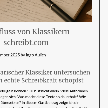
fluss von Klassikern –
-schreibt.com
ember 2025
by
Ingo Aulich
rarischer Klassiker untersuchen
 echte Schreibkraft schöpfst
eflügeln können? Du bist nicht allein. Viele Autorinnen
ragen sich: Was macht diese Texte so dauerhaft? Wie
e übersetzen? In diesem Gastbeitrag zeige ich dir