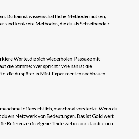
ein. Du kannst wissenschaftliche Methoden nutzen,
ier sind konkrete Methoden, die du als Schreibende:r
rkiere Worte, die sich wiederholen, Passage mit
uf die Stimme: Wer spricht? Wie nah ist die
fe, die du später in Mini-Experimenten nachbauen
— manchmal offensichtlich, manchmal versteckt. Wenn du
st du ein Netzwerk von Bedeutungen. Das ist Gold wert,
tile Referenzen in eigene Texte weben und damit einen