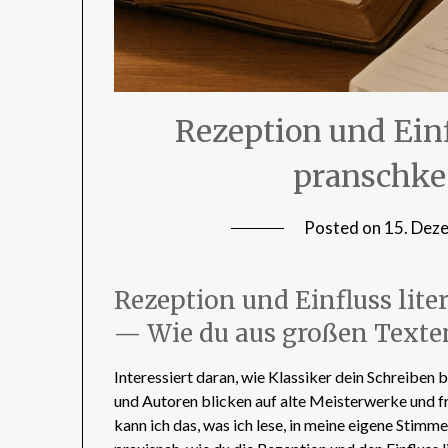
Rezeption und Ein
pranschke
Posted on
15. Dez
Rezeption und Einfluss lite
— Wie du aus großen Texten
Interessiert daran, wie Klassiker dein Schreiben b
und Autoren blicken auf alte Meisterwerke und f
kann ich das, was ich lese, in meine eigene Stimm